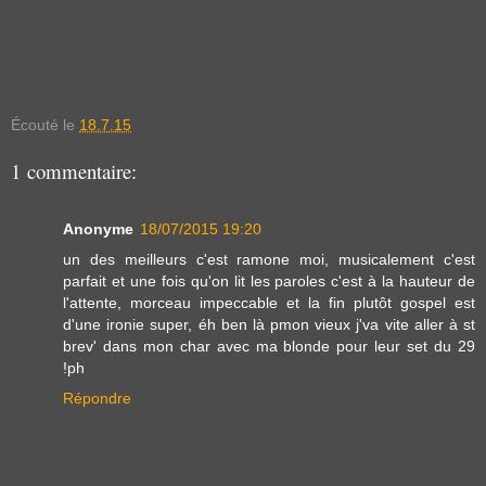
Écouté le
18.7.15
1 commentaire:
Anonyme
18/07/2015 19:20
un des meilleurs c'est ramone moi, musicalement c'est
parfait et une fois qu'on lit les paroles c'est à la hauteur de
l'attente, morceau impeccable et la fin plutôt gospel est
d'une ironie super, éh ben là pmon vieux j'va vite aller à st
brev' dans mon char avec ma blonde pour leur set du 29
!ph
Répondre