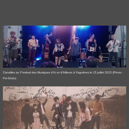
Canailles au F'estival des Musiques d'Ici et d'Ailleurs à Fagnières le 15 juillet 2015 (Photo :
Pol Dodu)