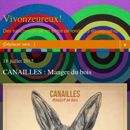
Vivonzeureux!
Des tranches de vie en forme de rondelles discographiques
▼
18 juillet 2015
CANAILLES : Manger du bois