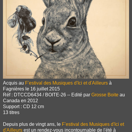
Acquis au
F'estival des Musiques d'Ici et d'Ailleurs
à
Fagnières le 16 juillet 2015
Réf : DTCCD6434 / BOITE-26 -- Edité par
Grosse Boite
au
Canada en 2012
Support : CD 12 cm
13 titres
Depuis plus de vingt ans, le
F'estival des Musiques d'Ici et
d'Ailleurs
est un rendez-vous incontournable de l'été à