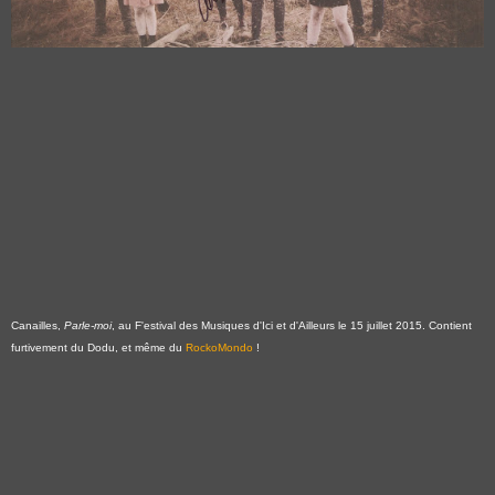
Canailles,
Parle-moi
, au F'estival des Musiques d'Ici et d'Ailleurs le 15 juillet 2015. Contient
furtivement du Dodu, et même du
RockoMondo
!